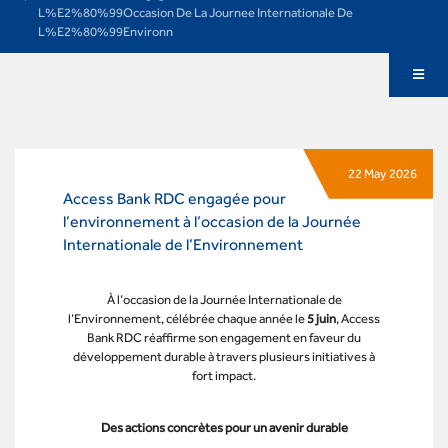
L%E2%80%99Occasion De La Journee Internationale De
L%E2%80%99Environn
22 May 2026
Access Bank RDC engagée pour
l’environnement à l’occasion de la Journée
Internationale de l’Environnement
À l’occasion de la Journée Internationale de
l’Environnement, célébrée chaque année le
5 juin
, Access
Bank RDC réaffirme son engagement en faveur du
développement durable à travers plusieurs initiatives à
fort impact.
Des actions concrètes pour un avenir durable