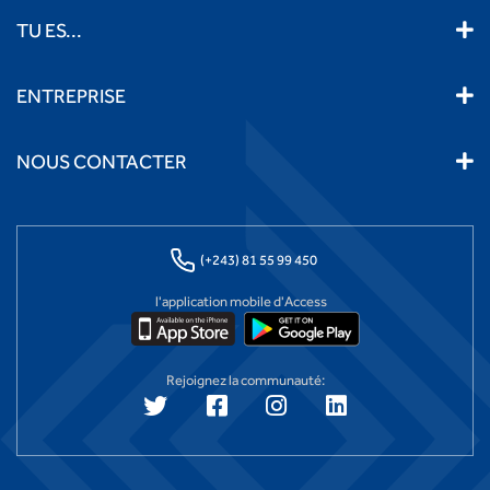
TU ES...
ENTREPRISE
NOUS CONTACTER
(+243) 81 55 99 450
l'application mobile d'Access
Rejoignez la communauté: