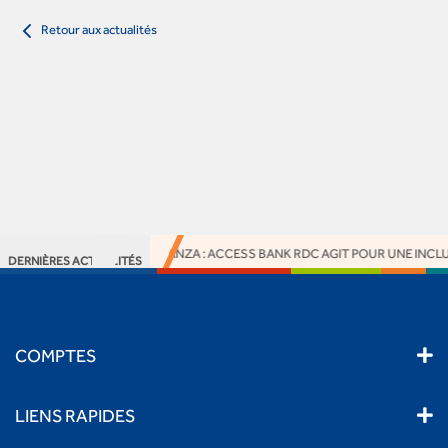
Retour aux actualités
ACTION RSE À KIMPWANZA : ACCESS BANK RDC AGIT POUR UNE INCLUS
DERNIÈRES ACTUALITÉS
COMPTES
LIENS RAPIDES