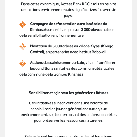
Dans cette dynamique, Access Bank RDC a mis en œuvre
des actions environnementales significatives à travers le
pays :
Campagne de reforestation dans les écoles de
Kimbaseke
, mobilisant plus de
3 000 élèves
autour
de la sensibilisation environnementale
Plantation de 3 000 arbres au village Kiyasi (Kongo
Central)
, en partenariat avec Institut Bobokoli
Actions d’assainissement urbain
, visant à améliorer
les conditions sanitaires des communautés locales
de la commune de la Gombe/ Kinshasa
Sensibiliser et agir pour les générations futures
Ces initiatives s’inscrivent dans une volonté de
sensibiliser les jeunes générations aux enjeux
environnementaux, tout en posant des actions concrètes
pour préserver les ressources naturelles.
En impliquant les communautés locales et les élèves,