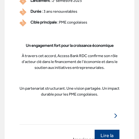
Lancement
: 2ᵉ semestre 2025
Durée
: 3 ans renouvelables
Cible principale
: PME congolaises
Un engagement fort pour la croissance économique
À travers cet accord, Access Bank RDC confirme son rôle
d’acteur clé dans le financement de l’économie et dans le
soutien aux initiatives entrepreneuriales.
Un partenariat structurant. Une vision partagée. Un impact
durable pour les PME congolaises.
Lire la