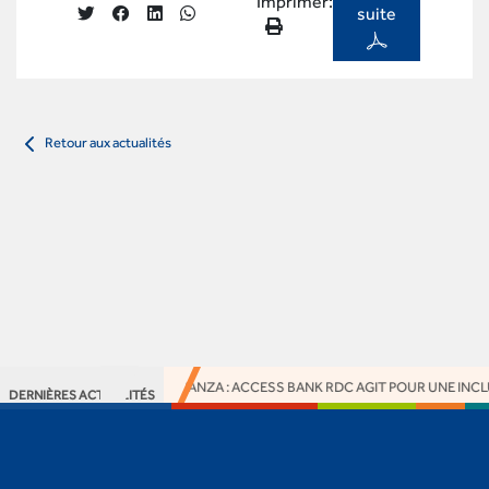
Imprimer:
suite
Retour aux actualités
ACTION RSE À KIMPWANZA : ACCESS BANK RDC AGIT POUR UNE INCLUS
DERNIÈRES ACTUALITÉS