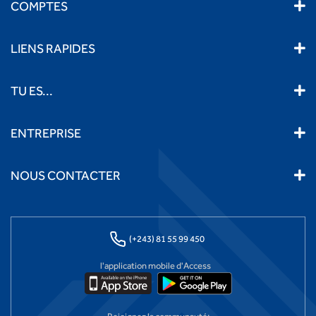
COMPTES
LIENS RAPIDES
TU ES...
ENTREPRISE
NOUS CONTACTER
(+243) 81 55 99 450
l'application mobile d'Access