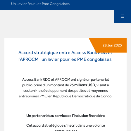
Un Levier Pour Les Pme Congolaises
28 Jun 2025
Accord stratégique entre Access Bank RDC et
l’APROCM : un levier pour les PME congolaises
Access Bank RDC et APROCM ont signé un partenariat
public-privé d’un montant de
25 millions USD
, visant à
soutenir le développement des petites et moyennes
entreprises (PME) en République Démocratique du Congo.
Un partenariat au service de l’inclusion financière
Cet accord stratégique s’inscrit dans une volonté
commune de :