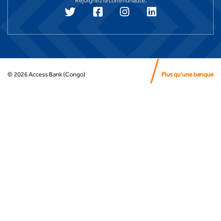
Rejoignez la communauté:
©
2026
Access Bank (Congo)
Plus qu'une banque