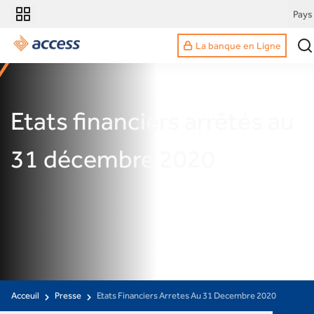
Pays
La banque en Ligne
Etats financiers arrêtés au
31 décembre 2020
Acceuil
Presse
Etats Financiers Arretes Au 31 Decembre 2020