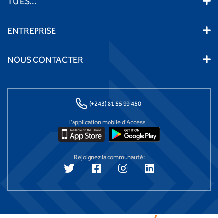
TU ES...
ENTREPRISE
NOUS CONTACTER
(+243) 81 55 99 450
l'application mobile d'Access
Rejoignez la communauté: