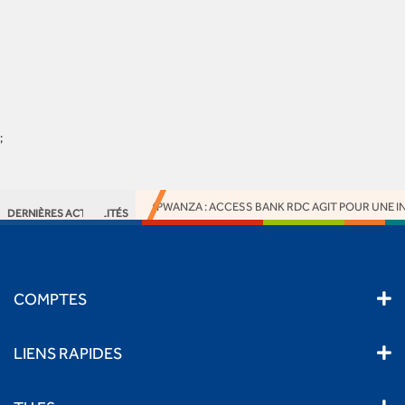
;
ACTION RSE À KIMPWANZA : ACCESS BANK RDC AGIT POUR UNE IN
DERNIÈRES ACTUALITÉS
COMPTES
LIENS RAPIDES