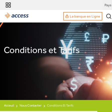
Pays
La banque en Ligne
Conditions et Tarifs
Acceuil
Nous Contacter
Conditions Et Tarifs