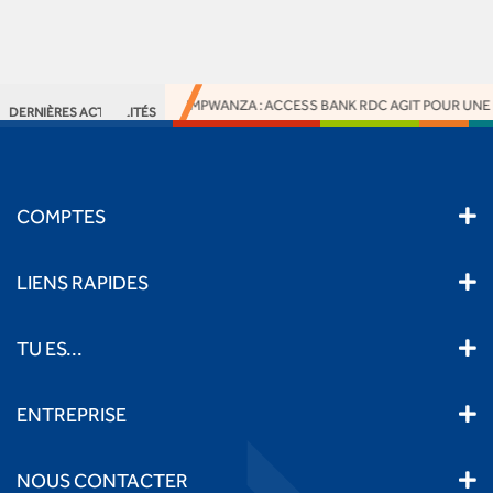
ACTION RSE À KIMPWANZA : ACCESS BANK RDC AGIT POUR UNE 
DERNIÈRES ACTUALITÉS
COMPTES
LIENS RAPIDES
TU ES...
ENTREPRISE
NOUS CONTACTER